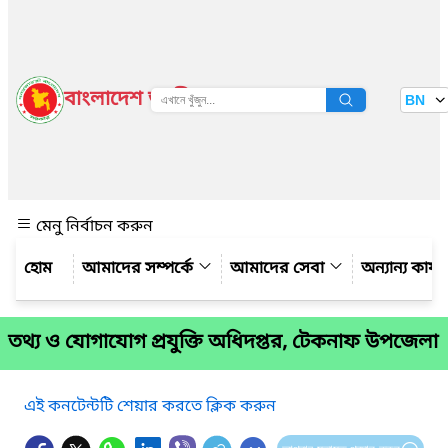
বাংলাদেশ জাতীয় তথ্য বাতায়ন
BN
দেখুন
মেনু নির্বাচন করুন
আমাদের সম্পর্কে
আমাদের সেবা
অন্যান্য কার্
তথ্য ও যোগাযোগ প্রযুক্তি অধিদপ্তর, টেকনাফ উপজেলা
এই কনটেন্টটি শেয়ার করতে ক্লিক করুন