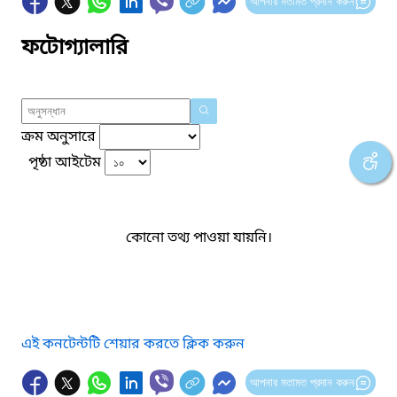
আপনার মতামত প্রদান করুন
ফটোগ্যালারি
ক্রম অনুসারে
পৃষ্ঠা আইটেম
কোনো তথ্য পাওয়া যায়নি।
এই কনটেন্টটি শেয়ার করতে ক্লিক করুন
আপনার মতামত প্রদান করুন