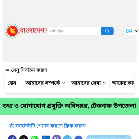
বাংলাদেশ জাতীয় তথ্য বাতায়ন
BN
দেখুন
মেনু নির্বাচন করুন
আমাদের সম্পর্কে
আমাদের সেবা
অন্যান্য কার্
তথ্য ও যোগাযোগ প্রযুক্তি অধিদপ্তর, টেকনাফ উপজেলা
এই কনটেন্টটি শেয়ার করতে ক্লিক করুন