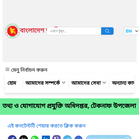
বাংলাদেশ জাতীয় তথ্য বাতায়ন
BN
দেখুন
মেনু নির্বাচন করুন
আমাদের সম্পর্কে
আমাদের সেবা
অন্যান্য কার্
তথ্য ও যোগাযোগ প্রযুক্তি অধিদপ্তর, টেকনাফ উপজেলা
এই কনটেন্টটি শেয়ার করতে ক্লিক করুন