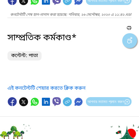
আপনার মতামত প্রদান করুন
কনটেন্টটি শেষ হাল-নাগাদ করা হয়েছে: শনিবার, ২৬ সেপ্টেম্বর, ২০২০ এ ১১:৪২ AM
সাম্প্রতিক কর্মকাণ্ড*
কন্টেন্ট: পাতা
এই কনটেন্টটি শেয়ার করতে ক্লিক করুন
আপনার মতামত প্রদান করুন