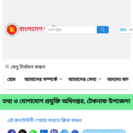
বাংলাদেশ জাতীয় তথ্য বাতায়ন
BN
দেখুন
মেনু নির্বাচন করুন
আমাদের সম্পর্কে
আমাদের সেবা
অন্যান্য কার্
তথ্য ও যোগাযোগ প্রযুক্তি অধিদপ্তর, টেকনাফ উপজেলা
এই কনটেন্টটি শেয়ার করতে ক্লিক করুন