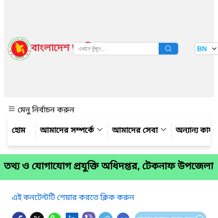
বাংলাদেশ জাতীয় তথ্য বাতায়ন
BN
দেখুন
মেনু নির্বাচন করুন
আমাদের সম্পর্কে
আমাদের সেবা
অন্যান্য কার্
তথ্য ও যোগাযোগ প্রযুক্তি অধিদপ্তর, টেকনাফ উপজেলা
এই কনটেন্টটি শেয়ার করতে ক্লিক করুন