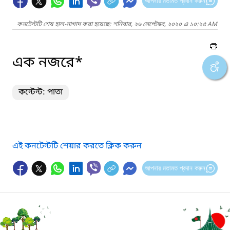
আপনার মতামত প্রদান করুন
কনটেন্টটি শেষ হাল-নাগাদ করা হয়েছে: শনিবার, ২৬ সেপ্টেম্বর, ২০২০ এ ১০:২৫ AM
এক নজরে*
কন্টেন্ট: পাতা
এই কনটেন্টটি শেয়ার করতে ক্লিক করুন
আপনার মতামত প্রদান করুন