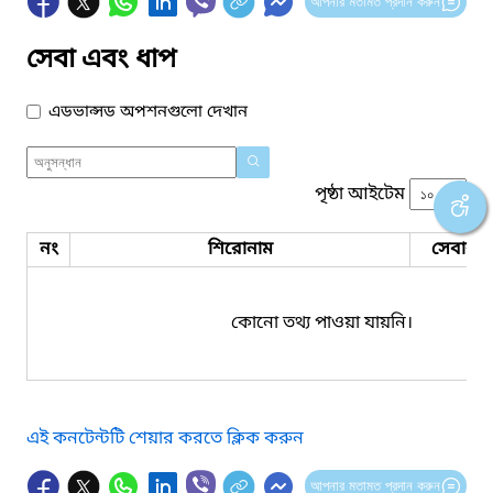
আপনার মতামত প্রদান করুন
সেবা এবং ধাপ
এডভান্সড অপশনগুলো দেখান
পৃষ্ঠা আইটেম
নং
শিরোনাম
সেবার ধ
কোনো তথ্য পাওয়া যায়নি।
এই কনটেন্টটি শেয়ার করতে ক্লিক করুন
আপনার মতামত প্রদান করুন