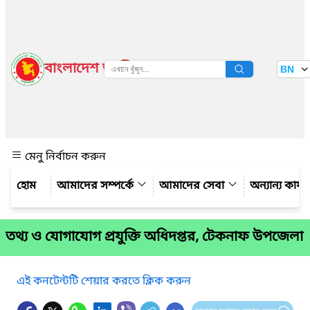
বাংলাদেশ জাতীয় তথ্য বাতায়ন
BN
দেখুন
মেনু নির্বাচন করুন
আমাদের সম্পর্কে
আমাদের সেবা
অন্যান্য কার্
তথ্য ও যোগাযোগ প্রযুক্তি অধিদপ্তর, টেকনাফ উপজেলা
এই কনটেন্টটি শেয়ার করতে ক্লিক করুন