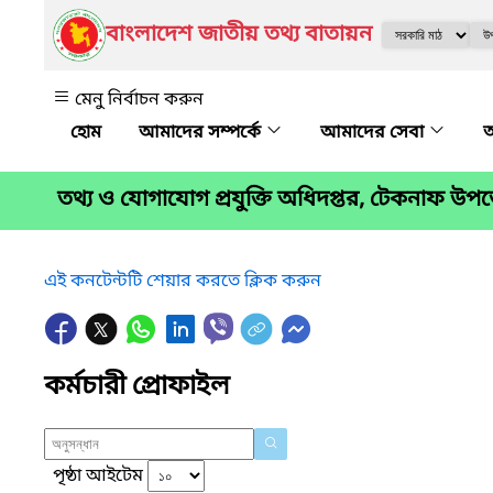
বাংলাদেশ জাতীয় তথ্য বাতায়ন
মেনু নির্বাচন করুন
আমাদের সম্পর্কে
আমাদের সেবা
অ
তথ্য ও যোগাযোগ প্রযুক্তি অধিদপ্তর, টেকনাফ উপ
এই কনটেন্টটি শেয়ার করতে ক্লিক করুন
কর্মচারী প্রোফাইল
পৃষ্ঠা আইটেম