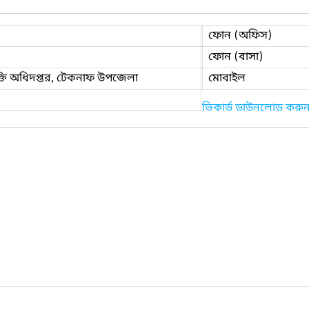
ফোন (অফিস)
ফোন (বাসা)
ক্তি অধিদপ্তর, টেকনাফ উপজেলা
মোবাইল
ভিকার্ড ডাউনলোড করু