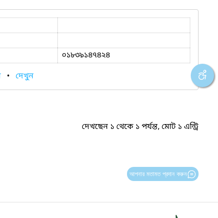
০১৮৩৯১৪৭৪২৪
ন
•
দেখুন
দেখছেন ১ থেকে ১ পর্যন্ত, মোট ১ এন্ট্রি
আপনার মতামত প্রদান করুন