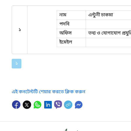
নাম
এন্টুনী চাকমা
পদবি
১
অফিস
তথ্য ও যোগাযোগ প্রযু
ইমেইল
১
এই কনটেন্টটি শেয়ার করতে ক্লিক করুন