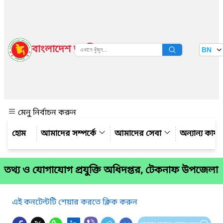
বাংলাদেশ জাতীয় তথ্য বাতায়ন
BN
দেখুন
মেনু নির্বাচন করুন
আমাদের সম্পর্কে
আমাদের সেবা
অন্যান্য কার্
তথ্য ও যোগাযোগ প্রযুক্তি অধিদপ্তর, টেকনাফ উপজেলা
এই কনটেন্টটি শেয়ার করতে ক্লিক করুন