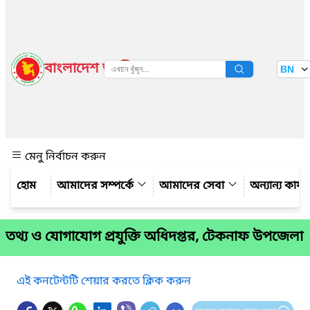
বাংলাদেশ জাতীয় তথ্য বাতায়ন
BN
দেখুন
মেনু নির্বাচন করুন
আমাদের সম্পর্কে
আমাদের সেবা
অন্যান্য কার্
তথ্য ও যোগাযোগ প্রযুক্তি অধিদপ্তর, টেকনাফ উপজেলা
এই কনটেন্টটি শেয়ার করতে ক্লিক করুন