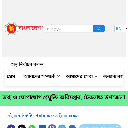
বাংলাদেশ জাতীয় তথ্য বাতায়ন
BN
দেখুন
মেনু নির্বাচন করুন
আমাদের সম্পর্কে
আমাদের সেবা
অন্যান্য কার্
তথ্য ও যোগাযোগ প্রযুক্তি অধিদপ্তর, টেকনাফ উপজেলা
এই কনটেন্টটি শেয়ার করতে ক্লিক করুন