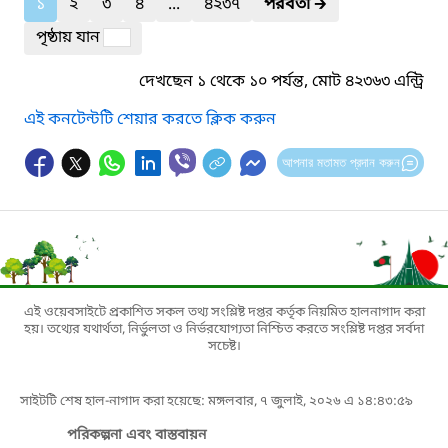
১
২
৩
৪
...
৪২৩৭
পরবর্তী
🡲
পৃষ্ঠায় যান
দেখছেন ১ থেকে ১০ পর্যন্ত, মোট ৪২৩৬৩ এন্ট্রি
এই কনটেন্টটি শেয়ার করতে ক্লিক করুন
আপনার মতামত প্রদান করুন
এই ওয়েবসাইটে প্রকাশিত সকল তথ্য সংশ্লিষ্ট দপ্তর কর্তৃক নিয়মিত হালনাগাদ করা
হয়। তথ্যের যথার্থতা, নির্ভুলতা ও নির্ভরযোগ্যতা নিশ্চিত করতে সংশ্লিষ্ট দপ্তর সর্বদা
সচেষ্ট।
সাইটটি শেষ হাল-নাগাদ করা হয়েছে: মঙ্গলবার, ৭ জুলাই, ২০২৬ এ ১৪:৪৩:৫৯
পরিকল্পনা এবং বাস্তবায়ন